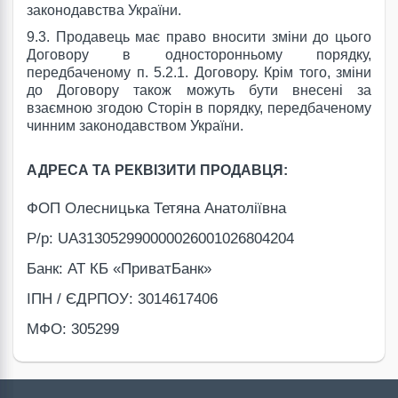
законодавства України.
9.3. Продавець має право вносити зміни до цього
Договору в односторонньому порядку,
передбаченому п. 5.2.1. Договору. Крім того, зміни
до Договору також можуть бути внесені за
взаємною згодою Сторін в порядку, передбаченому
чинним законодавством України.
АДРЕСА ТА РЕКВІЗИТИ ПРОДАВЦЯ:
ФОП Олесницька Тетяна Анатоліївна
Р/р: UA313052990000026001026804204
Банк: АТ КБ «ПриватБанк»
ІПН / ЄДРПОУ: 3014617406
МФО: 305299