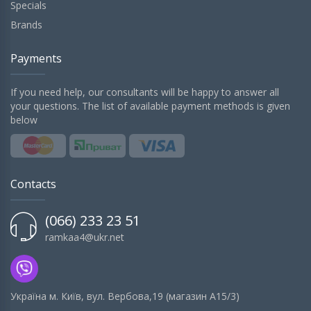
Specials
Brands
Payments
If you need help, our consultants will be happy to answer all
your questions. The list of available payment methods is given
below
Contacts
(066) 233 23 51
ramkaa4@ukr.net
Українa м. Київ, вул. Вербова,19 (магазин А15/3)