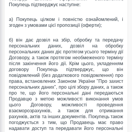
Покупець підтверджує наступне:
а) Покупець цілком і повністю ознайомлений, і
згоден з умовами цієї пропозиції (оферти);
б) він дає дозвіл на збір, обробку та передачу
персональних даних, дозвіл на обробку
персональних даних діє протягом усього терміну дії
Договору, а також протягом необмеженого терміну
після закінчення його дії.
Крім цього, укладенням
договору Покупець підтверджує, що він
повідомлений (без додаткового повідомлення) про
права, встановлених Законом України "Про захист
персональних даних", про цілі збору даних, а також
про те, що його персональні дані передаються
Продавцю з метою можливості виконання умов
цього Договору, можливості проведення
взаєморозрахунків, а також для отримання
рахунків, актів та інших документів.
Покупець також
погоджується з тим, що Продавець має право
надавати доступ та передавати його персональні