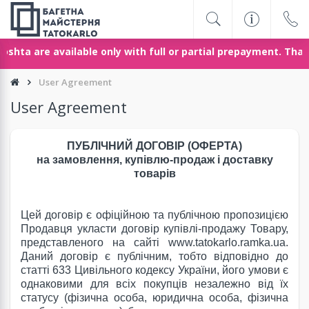
are available only with full or partial prepayment. Thank you
User Agreement
User Agreement
ПУБЛІЧНИЙ ДОГОВІР (ОФЕРТА)
на замовлення, купівлю-продаж і доставку
товарів
Цей договір є офіційною та публічною пропозицією
Продавця укласти договір купівлі-продажу Товару,
представленого на сайті www.tatokarlo.ramka.ua.
Даний договір є публічним, тобто відповідно до
статті 633 Цивільного кодексу України, його умови є
однаковими для всіх покупців незалежно від їх
статусу (фізична особа, юридична особа, фізична