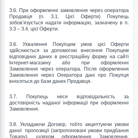
3.6.
При оформленні замовлення через оператора
Продавця (п. 3.1. Цієї Оферти) Покупець
зобов'язується надати інформацію, зазначену в п.
3.3 – 3.4.
цієї Оферти.
3.6.
Ухвалення Покупцем умов цієї Оферти
здійснюється за допомогою внесення Покупцем
відповідних даних в реєстраційну форму на сайті
Інтернет-магазину
або при оформленні
Замовлення через оператора.
Після оформлення
Замовлення через Оператора дані про Покупця
вносяться до бази даних Продавця.
3.7.
Покупець несе відповідальність за
достовірність наданої інформації при оформленні
Замовлення.
3.8.
Укладаючи Договір, тобто
акцептуючи умови
даної
пропозиції (запропоновані умови придбання
Товару), шляхом оформлення Замовлення,