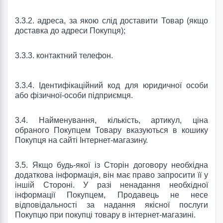
3.3.2.
адреса, за якою слід доставити Товар (якщо
доставка до адреси Покупця);
3.3.3.
контактний телефон.
3.3.4. Ідентифікаційний код для юридичної особи
або фізичної-особи підприємця.
3.4.
Найменування, кількість, артикул, ціна
обраного Покупцем Товару вказуються в кошику
Покупця на сайті
Інтернет-магазину.
3.5.
Якщо будь-якої із Сторін договору необхідна
додаткова інформація, він має право запросити її у
іншій Стороні.
У разі ненадання необхідної
інформації Покупцем, Продавець не несе
відповідальності за надання якісної послуги
Покупцю при покупці товару в
інтернет-магазині.