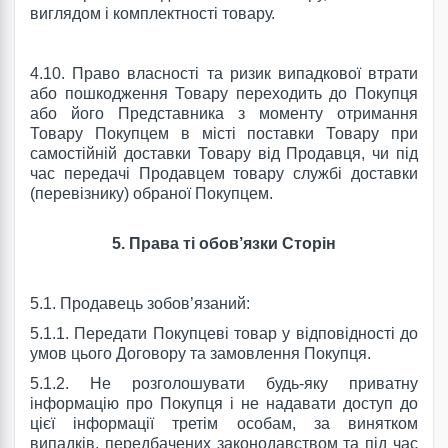
виглядом і комплектності товару.
4.10. Право власності та ризик випадкової втрати
або пошкодження Товару переходить до Покупця
або його Представника з моменту отримання
Товару Покупцем в місті поставки Товару при
самостійній доставки Товару від Продавця, чи під
час передачі Продавцем товару службі доставки
(перевізнику) обраної Покупцем.
5. Права ті обов’язки Сторін
5.1. Продавець зобов’язаний:
5.1.1. Передати Покупцеві товар у відповідності до
умов цього Договору та замовлення Покупця.
5.1.2. Не розголошувати будь-яку приватну
інформацію про Покупця і не надавати доступ до
цієї інформації третім особам, за винятком
випадків, передбачених законодавством та під час