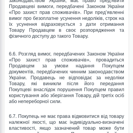
законодавством України, має право пред'явити
Продавцеві вимоги, передбачені Законом України
«Про захист прав споживачів». При пред’явленні
вимог про безоплатне усунення недоліків, строк на
їх усунення відраховується з дати отримання
Товару Продавцем в своє розпорядження та
фізичного доступу до такого Товару.
6.6. Розгляд вимог, передбачених Законом України
«Про захист прав споживачів», провадиться
Продавцем за умови надання Покупцем
документів, передбачених чинним законодавством
України. Продавець не відповідає за недоліки
Товару, які виникли після його передання
Покупцеві внаслідок порушення Покупцем правил
користування або зберігання Товару, дій третіх осіб
або непереборної сили.
6.7.
Покупець не має права відмовитися від товару
належної якості, що має індивідуально-визначені
властивості, якщо зазначений товар може бути