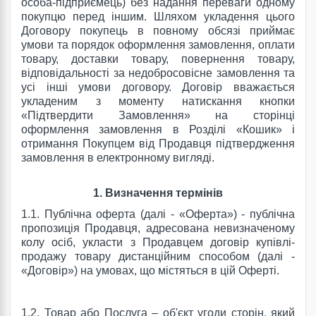
особа-підприємець) без надання переваги одному
покупцю перед іншим. Шляхом укладення цього
Договору покупець в повному обсязі приймає
умови та порядок оформлення замовлення, оплати
товару, доставки товару, повернення товару,
відповідальності за недобросовісне замовлення та
усі інші умови договору. Договір вважається
укладеним з моменту натискання кнопки
«Підтвердити Замовлення» на сторінці
оформлення замовлення в Розділі «Кошик» і
отримання Покупцем від Продавця підтвердження
замовлення в електронному вигляді.
1.
Визначення термінів
1.1. Публічна оферта (далі - «Оферта») - публічна
пропозиція Продавця, адресована невизначеному
колу осіб, укласти з Продавцем договір купівлі-
продажу товару дистанційним способом (далі -
«Договір») на умовах, що містяться в цій Оферті.
1.2. Товар або Послуга – об'єкт угоди сторін, який