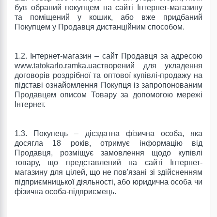
був обраний покупцем на сайті Інтернет-магазину
та поміщений у кошик, або вже придбаний
Покупцем у Продавця дистанційним способом.
1.2. Інтернет-магазин – сайт Продавця за адресою
www.tatokarlo.ramka.uaстворений для укладення
договорів роздрібної та оптової купівлі-продажу на
підставі ознайомлення Покупця із запропонованим
Продавцем описом Товару за допомогою мережі
Інтернет.
1.3. Покупець – дієздатна фізична особа, яка
досягла 18 років, отримує інформацію від
Продавця, розміщує замовлення щодо купівлі
товару, що представлений на сайті Інтернет-
магазину для цілей, що не пов'язані зі здійсненням
підприємницької діяльності, або юридична особа чи
фізична особа-підприємець.