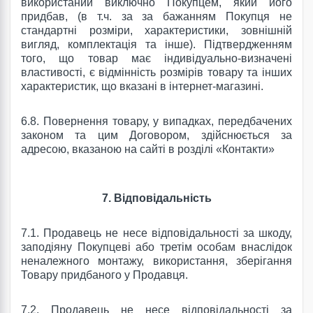
використаний виключно Покупцем, який його
придбав, (в т.ч. за за бажанням Покупця не
стандартні розміри, характеристики, зовнішній
вигляд, комплектація та інше).
Підтвердженням
того, що товар має індивідуально-визначені
властивості, є відмінність розмірів товару та інших
характеристик, що вказані в
інтернет-магазині.
6.8.
Повернення товару, у випадках, передбачених
законом та цим Договором, здійснюється за
адресою, вказаною на сайті в розділі «Контакти»
7. Відповідальність
7.1.
Продавець не несе відповідальності за шкоду,
заподіяну Покупцеві або третім особам внаслідок
неналежного монтажу, використання, зберігання
Товару придбаного у Продавця.
7.2.
Продавець не несе відповідальності за