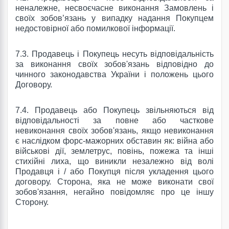
неналежне, несвоєчасне виконання Замовлень і
своїх зобов’язань у випадку надання Покупцем
недостовірної або помилкової інформації.
7.3.
Продавець і Покупець несуть відповідальність
за виконання своїх зобов'язань відповідно до
чинного законодавства України і положень цього
Договору.
7.4.
Продавець або Покупець звільняються від
відповідальності за повне або часткове
невиконання своїх зобов'язань, якщо невиконання
є наслідком форс-мажорних обставин як: війна або
військові дії, землетрус, повінь, пожежа та інші
стихійні лиха, що виникли незалежно від волі
Продавця і / або Покупця після укладення цього
договору.
Сторона, яка не може виконати свої
зобов'язання, негайно повідомляє про це іншу
Сторону.