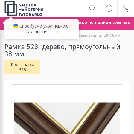
авляем заказы Новой почтой только по полной или част
Спробуємо українською?
Так, звісно!
Ні
Рамки
Рамка 528, дерево, прямоугольный 38 мм
Рамка 528, дерево, прямоугольный
38 мм
Код товара:
528