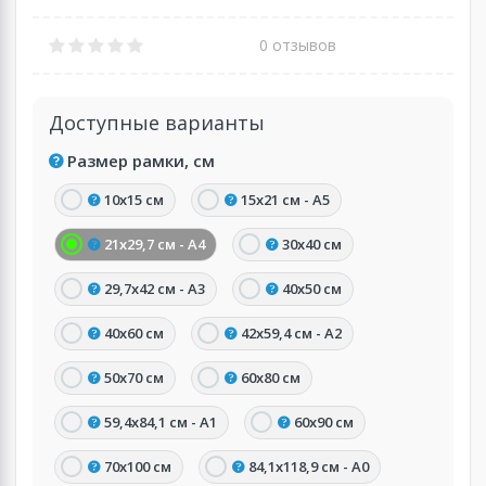
0 отзывов
Доступные варианты
Размер рамки, см
10х15 см
15х21 см - А5
21х29,7 см - А4
30х40 см
29,7х42 см - А3
40х50 см
40х60 см
42х59,4 см - А2
50х70 см
60х80 см
59,4х84,1 см - А1
60х90 см
70х100 см
84,1х118,9 см - А0