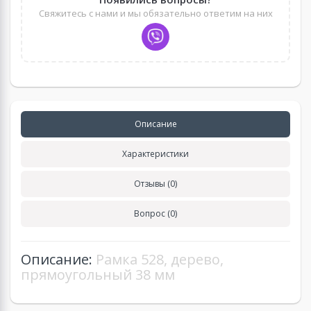
Свяжитесь с нами и мы обязательно ответим на них
Описание
Характеристики
Отзывы (0)
Вопрос (0)
Описание:
Рамка 528, дерево,
прямоугольный 38 мм