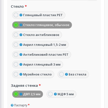
Стекло
Глянцевый пластик PET
Стекло глянцевое, обычное
Стекло антибликовое
Акрил глянцевый 1,5-2 мм
Антибликовий пластик PET
Акрил глянцевый 3 мм
Музейное стекло
Без стекла
Задняя стенка
ДВП 2,5 мм
МДФ 5 мм
Паспарту