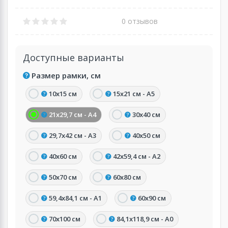
0 отзывов
Доступные варианты
Размер рамки, см
10х15 см
15х21 см - А5
21х29,7 см - А4
30х40 см
29,7х42 см - А3
40х50 см
40х60 см
42х59,4 см - А2
50х70 см
60х80 см
59,4х84,1 см - А1
60х90 см
70х100 см
84,1х118,9 см - А0