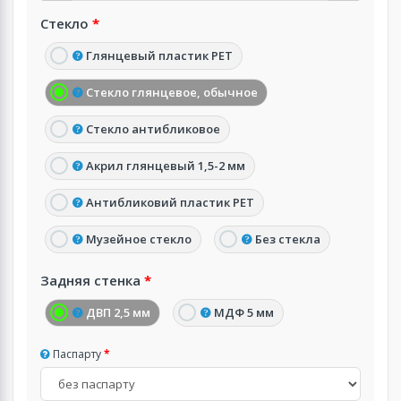
Стекло
Глянцевый пластик PET
Стекло глянцевое, обычное
Стекло антибликовое
Акрил глянцевый 1,5-2 мм
Антибликовий пластик PET
Музейное стекло
Без стекла
Задняя стенка
ДВП 2,5 мм
МДФ 5 мм
Паспарту