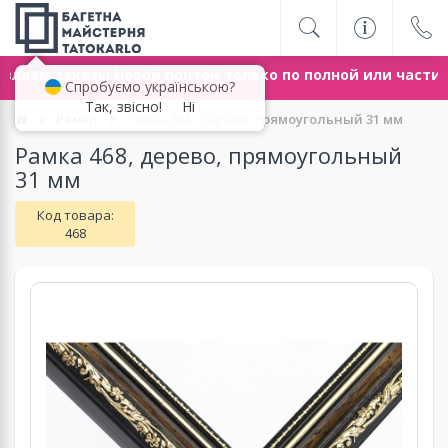
ляем заказы Новой почтой только по полной или части
Спробуємо українською?
Так, звісно!
Ні
Рамки
Рамка 468, дерево, прямоугольный 31 мм
Рамка 468, дерево, прямоугольный
31 мм
Код товара:
468