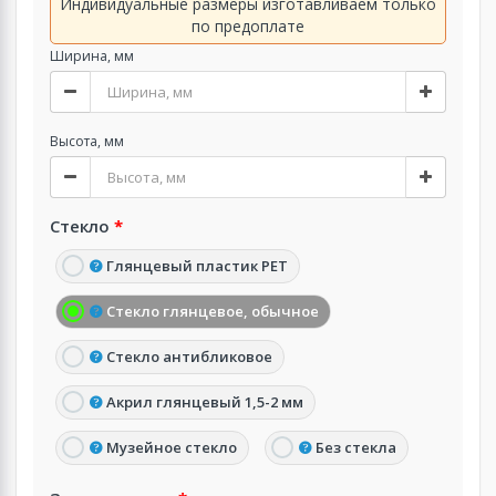
Индивидуальные размеры изготавливаем только
по предоплате
Ширина, мм
Высота, мм
Стекло
Глянцевый пластик PET
Стекло глянцевое, обычное
Стекло антибликовое
Акрил глянцевый 1,5-2 мм
Музейное стекло
Без стекла