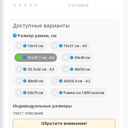
0 отзывов
Доступные варианты
Размер рамки, см
10х15 см
15х21 см - А5
21х29,7 см - А4
30х40 см
29,7х42 см - А3
40х50 см
40х60 см
42х59,4 см - А2
50х70 см
Рамка на 1000 пазлов
Индивидуальные размеры
текст описания
Обратите внимание!