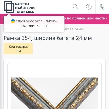
ляем заказы Новой почтой только по полной или частич
Спробуємо українською?
Так, звісно!
Ні
Рамки
Рамка 354, ширина багета 24 мм
Рамка 354, ширина багета 24 мм
Код товара:
354