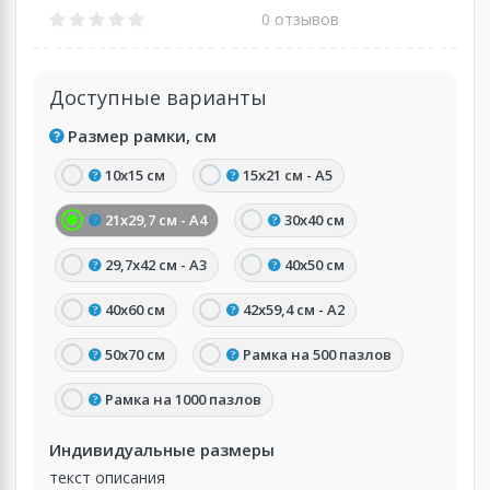
0 отзывов
Доступные варианты
Размер рамки, см
10х15 см
15х21 см - А5
21х29,7 см - А4
30х40 см
29,7х42 см - А3
40х50 см
40х60 см
42х59,4 см - А2
50х70 см
Рамка на 500 пазлов
Рамка на 1000 пазлов
Индивидуальные размеры
текст описания