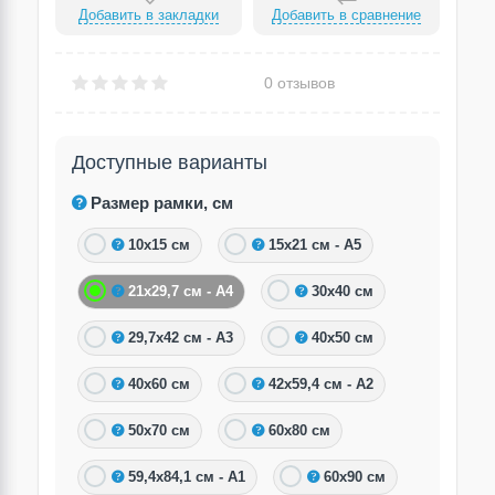
Добавить в закладки
Добавить в сравнение
0 отзывов
Доступные варианты
Размер рамки, см
10х15 см
15х21 см - А5
21х29,7 см - А4
30х40 см
29,7х42 см - А3
40х50 см
40х60 см
42х59,4 см - А2
50х70 см
60х80 см
59,4х84,1 см - А1
60х90 см