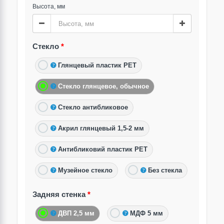
Высота, мм
Стекло
Глянцевый пластик PET
Стекло глянцевое, обычное
Стекло антибликовое
Акрил глянцевый 1,5-2 мм
Антибликовий пластик PET
Музейное стекло
Без стекла
Задняя стенка
ДВП 2,5 мм
МДФ 5 мм