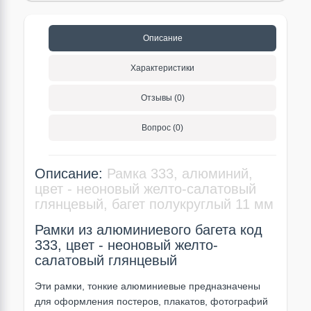
Описание
Характеристики
Отзывы (0)
Вопрос (0)
Описание:
Рамка 333, алюминий,
цвет - неоновый желто-салатовый
глянцевый, багет полукруглый 11 мм
Рамки из алюминиевого багета код
333, цвет - неоновый желто-
салатовый глянцевый
Эти рамки, тонкие алюминиевые предназначены
для оформления постеров, плакатов, фотографий