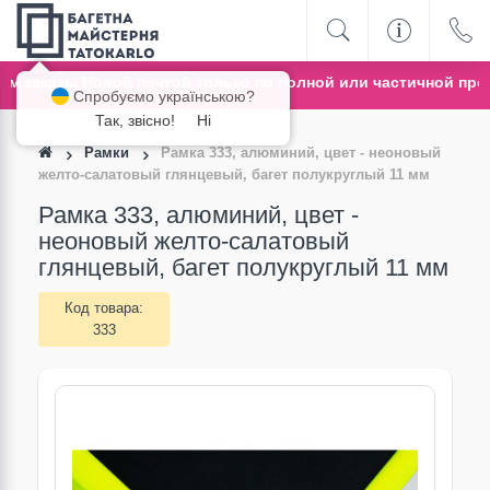
заказы Новой почтой только по полной или частичной пред
Спробуємо українською?
Так, звісно!
Ні
Рамки
Рамка 333, алюминий, цвет - неоновый
желто-салатовый глянцевый, багет полукруглый 11 мм
Рамка 333, алюминий, цвет -
неоновый желто-салатовый
глянцевый, багет полукруглый 11 мм
Код товара:
333