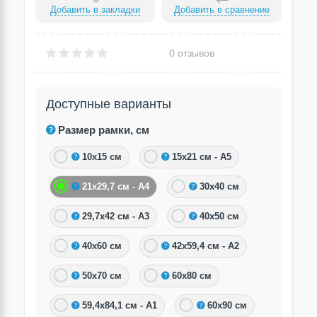
Добавить в закладки
Добавить в сравнение
0 отзывов
Доступные варианты
Размер рамки, см
10х15 см
15х21 см - А5
21х29,7 см - А4
30х40 см
29,7х42 см - А3
40х50 см
40х60 см
42х59,4 см - А2
50х70 см
60х80 см
59,4х84,1 см - А1
60х90 см