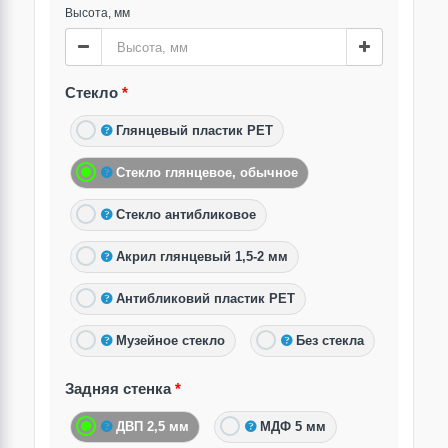
Высота, мм
Стекло
Глянцевый пластик PET
Стекло глянцевое, обычное
Стекло антибликовое
Акрил глянцевый 1,5-2 мм
Антибликовий пластик PET
Музейное стекло
Без стекла
Задняя стенка
ДВП 2,5 мм
МДФ 5 мм