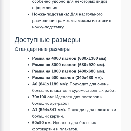
особенно удобно для некоторых видов
оформления.
Ножка-подставка:
Для настольного
размещения рамок мы можем изготовить
ножку-подставку.
Доступные размеры
Стандартные размеры
Рамка на 4000 пазлов (680х1380 мм).
Рамка на 3000 пазлов (680х920 мм).
Рамка на 1000 пазлов (480х680 мм).
Рамка на 500 пазлов (340х480 мм).
A0 (841x1189 мм):
Подходит для очень
больших плакатов и художественных работ.
70x100 см:
Идеален для постеров и
больших арт-работ.
A1 (594x841 мм):
Подходит для плакатов и
больших картин.
60x90 см:
Идеален для больших
фотокартин и плакатов.