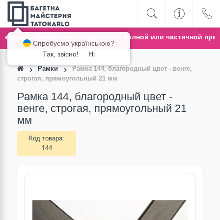
заказы Новой почтой только по полной или частичной предо
Спробуємо українською?
Так, звісно!
Ні
Рамки
Рамка 144, благородный цвет - венге,
строгая, прямоугольный 21 мм
Рамка 144, благородный цвет -
венге, строгая, прямоугольный 21
мм
Код товара:
144