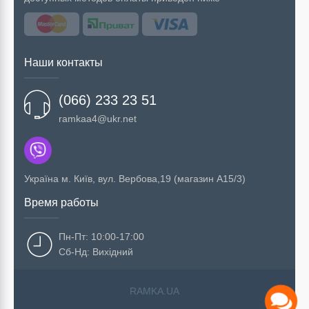
Наши контакты
(066) 233 23 51
ramkaa4@ukr.net
Українa м. Київ, вул. Вербова,19 (магазин А15/3)
Время работы
Пн-Пт: 10:00-17:00
Сб-Нд: Вихідний
RAMKA.UA