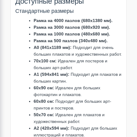
Доступные размеры
Стандартные размеры
Рамка на 4000 пазлов (680х1380 мм).
Рамка на 3000 пазлов (680х920 мм).
Рамка на 1000 пазлов (480х680 мм).
Рамка на 500 пазлов (340х480 мм).
A0 (841x1189 мм):
Подходит для очень
больших плакатов и художественных работ.
70x100 см:
Идеален для постеров и
больших арт-работ.
A1 (594x841 мм):
Подходит для плакатов и
больших картин.
60x90 см:
Идеален для больших
фотокартин и плакатов.
60x80 см:
Подходит для больших арт-
принтов и постеров.
50x70 см:
Идеален для плакатов и
художественных работ.
A2 (420x594 мм):
Подходит для больших
иллюстраций и плакатов.