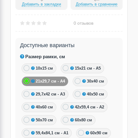
Добавить в закладки
Добавить в сравнение
0 отзывов
Доступные варианты
Размер рамки, см
10х15 см
15х21 см - А5
21х29,7 см - А4
30х40 см
29,7х42 см - А3
40х50 см
40х60 см
42х59,4 см - А2
50х70 см
60х80 см
59,4х84,1 см - А1
60х90 см