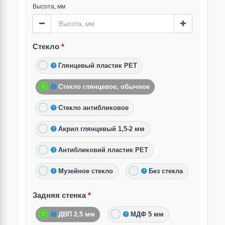
Высота, мм
Стекло
Глянцевый пластик PET
Стекло глянцевое, обычное
Стекло антибликовое
Акрил глянцевый 1,5-2 мм
Антибликовий пластик PET
Музейное стекло
Без стекла
Задняя стенка
ДВП 2,5 мм
МДФ 5 мм