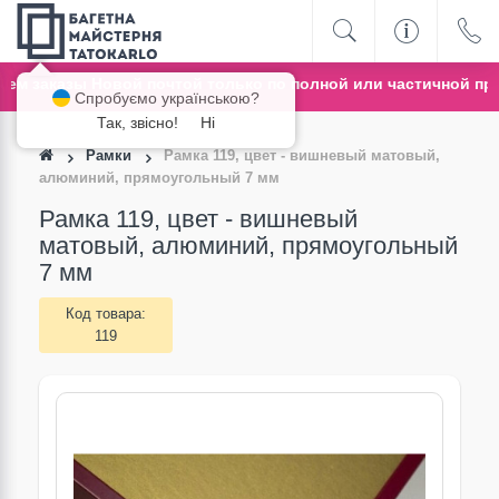
 заказы Новой почтой только по полной или частичной пред
Спробуємо українською?
Так, звісно!
Ні
Рамки
Рамка 119, цвет - вишневый матовый,
алюминий, прямоугольный 7 мм
Рамка 119, цвет - вишневый
матовый, алюминий, прямоугольный
7 мм
Код товара:
119