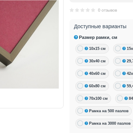
0 отзывов
Доступные варианты
Размер рамки, см
10х15 см
15х
30х40 см
29,
40х60 см
42х
60х80 см
59,
70х100 см
84
Рамка на 500 пазлов
Рамка на 3000 пазлов