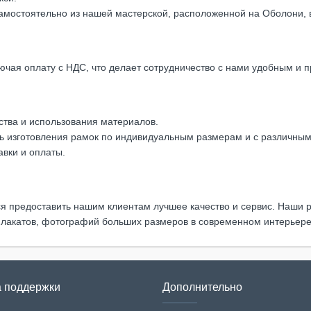
амостоятельно из нашей мастерской, расположенной на Оболони, в
чая оплату с НДС, что делает сотрудничество с нами удобным и 
тва и использования материалов.
 изготовления рамок по индивидуальным размерам и с различным
вки и оплаты.
я предоставить нашим клиентам лучшее качество и сервис. Наши р
акатов, фотографий больших размеров в современном интерьере. 
 поддержки
Дополнительно