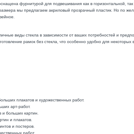
снащена фурнитурой для подвешивания как в горизонтальной, так 
азмера мы предлагаем акриловый прозрачный пластик. Но по жел
зейное.
ичные виды стекла в зависимости от ваших потребностей и предпо
отовление рамок без стекла, что особенно удобно для некоторых
ольших плакатов и художественных работ.
ьших арт-работ.
 и больших картин.
тин и плакатов.
нтов и постеров.
жественных работ.