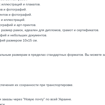
 иллюстраций и плакатов.
ов и фотографий.
интов и фотографий.
 и иллюстраций.
графий и арт-принтов.
размер рамок, идеален для дипломов, грамот и сертификатов.
фий и небольших документов.
ий размером 10х15 см.
альным размерам в пределах стандартных форматов. Вы можете за
спечения их сохранности при транспортировке.
заказы через "Новую почту" по всей Украине.
кси.