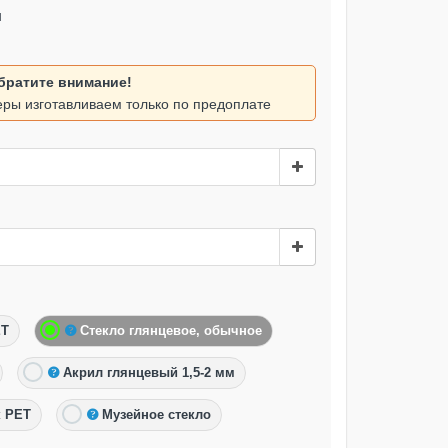
ы
братите внимание!
ры изготавливаем только по предоплате
ET
Стекло глянцевое, обычное
Акрил глянцевый 1,5-2 мм
к PET
Музейное стекло