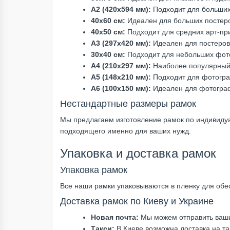
A2 (420x594 мм):
Подходит для больших
40x60 см:
Идеален для больших постер
40x50 см:
Подходит для средних арт-пр
A3 (297x420 мм):
Идеален для постеров
30x40 см:
Подходит для небольших фото
А4 (210х297 мм):
Наиболее популярный 
А5 (148х210 мм):
Подходит для фотогра
А6 (100х150 мм):
Идеален для фотограф
Нестандартные размеры рамок
Мы предлагаем изготовление рамок по индивиду
подходящего именно для ваших нужд.
Упаковка и доставка рамок
Упаковка рамок
Все наши рамки упаковываются в пленку для обе
Доставка рамок по Киеву и Украине
Новая почта:
Мы можем отправить ваши 
Такси:
В Киеве возможна доставка на та