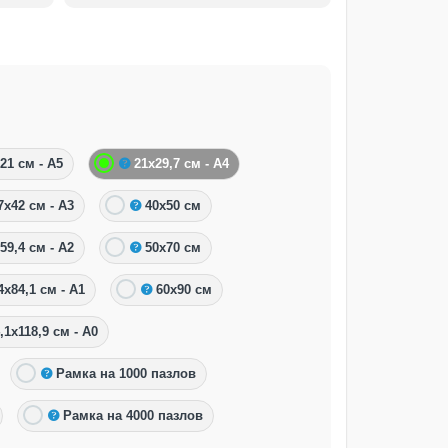
21 см - А5
21х29,7 см - А4
7х42 см - А3
40х50 см
59,4 см - А2
50х70 см
4х84,1 см - А1
60х90 см
,1х118,9 см - А0
Рамка на 1000 пазлов
Рамка на 4000 пазлов