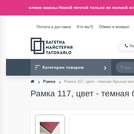
о отправляем заказы Новой почтой только по полной или ч
Оплата и доставка
Кто мы?)
Обмен и возврат
Пе
Категории товаров
Рамки
Рамка 117, цвет - темная бронза 
Рамка 117, цвет - темная