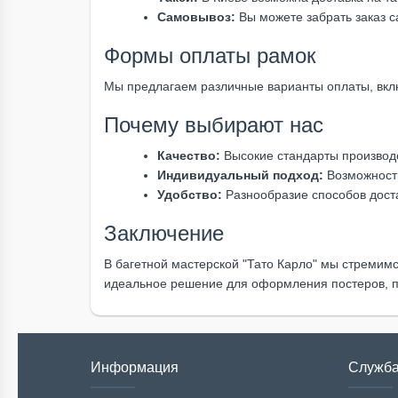
Самовывоз:
Вы можете забрать заказ с
Формы оплаты рамок
Мы предлагаем различные варианты оплаты, вклю
Почему выбирают нас
Качество:
Высокие стандарты производс
Индивидуальный подход:
Возможность
Удобство:
Разнообразие способов доста
Заключение
В багетной мастерской "Тато Карло" мы стремимс
идеальное решение для оформления постеров, пл
Информация
Служба