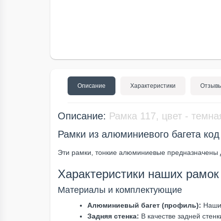
Описание
Характеристики
Отзывы
Описание:
Рамка 117, цвет - темн
Рамки из алюминиевого багета код 
Эти рамки, тонкие алюминиевые предназначены 
Характеристики наших рамок
Материалы и комплектующие
Алюминиевый багет (профиль):
Наши 
Задняя стенка:
В качестве задней стен