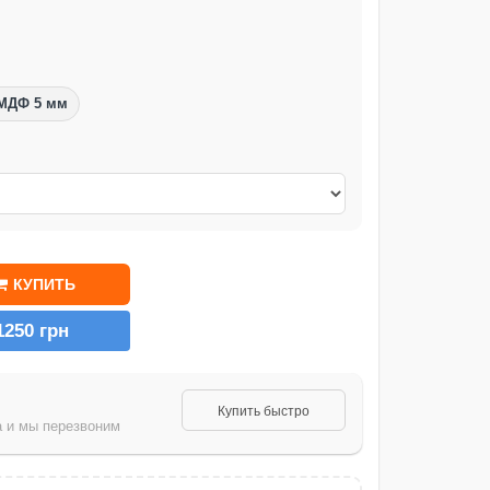
МДФ 5 мм
КУПИТЬ
1250 грн
Купить быстро
 и мы перезвоним