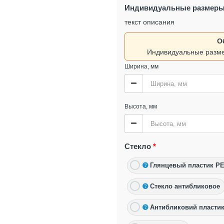
Индивидуальные размер
текст описания
О
Индивидуальные разме
Ширина, мм
Высота, мм
Стекло
Глянцевый пластик P
Стекло антибликовое
Антибликовий пласти