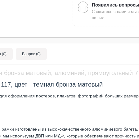
Появились вопрос
Свяжитесь с нами и мы 
на них
 (0)
Вопрос (0)
ая бронза матовый, алюминий, прямоугольный 
117, цвет - темная бронза матовый
для оформления постеров, плакатов, фотографий больших размер
рамки изготовлены из высококачественного алюминиевого багета, 
ки мы используем ДВП или МДФ, которые обеспечивают прочность и