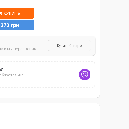
КУПИТЬ
1270 грн
Купить быстро
на и мы перезвоним
ы?
 обязательно