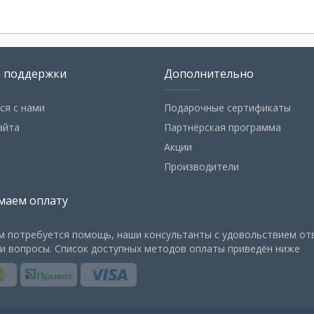
а поддержки
Дополнительно
ся с нами
Подарочные сертификаты
айта
Партнёрская программа
Акции
Производители
маем оплату
м потребуется помощь, наши консультанты с удовольствием от
и вопросы. Список доступных методов оплаты приведён ниже