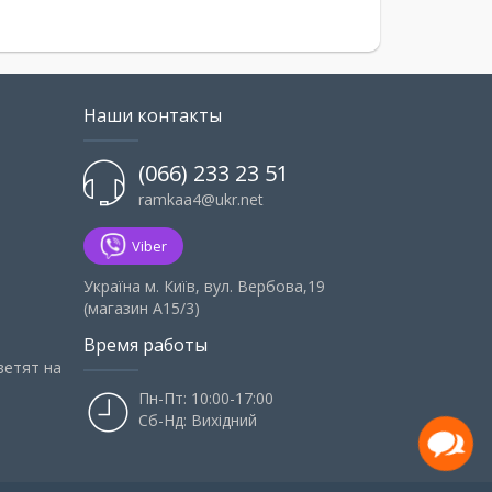
Наши контакты
(066) 233 23 51
ramkaa4@ukr.net
Viber
Українa м. Київ, вул. Вербова,19
(магазин А15/3)
Время работы
ветят на
Пн-Пт: 10:00-17:00
Сб-Нд: Вихідний