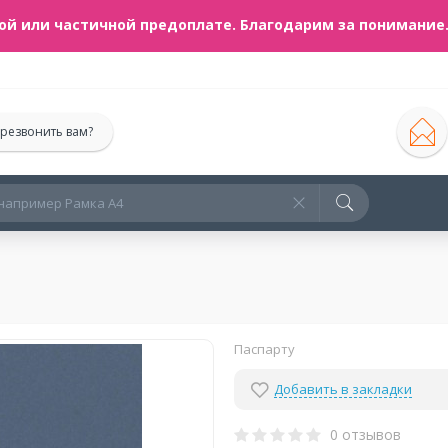
ой или частичной предоплате. Благодарим за понимани
резвонить вам?
Паспарту
Добавить в закладки
0 отзывов