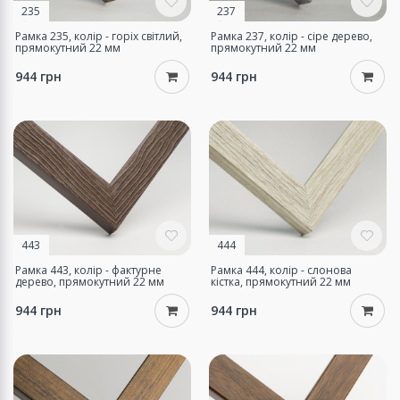
235
237
Рамка 235, колір - горіх світлий,
Рамка 237, колір - сіре дерево,
прямокутний 22 мм
прямокутний 22 мм
944 грн
944 грн
443
444
Рамка 443, колір - фактурне
Рамка 444, колір - слонова
дерево, прямокутний 22 мм
кістка, прямокутний 22 мм
944 грн
944 грн