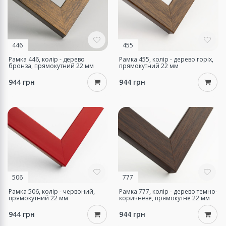
446
455
Рамка 446, колір - дерево
Рамка 455, колір - дерево горіх,
бронза, прямокутний 22 мм
прямокутний 22 мм
944 грн
944 грн
506
777
Рамка 506, колір - червоний,
Рамка 777, колір - дерево темно-
прямокутний 22 мм
коричневе, прямокутне 22 мм
944 грн
944 грн