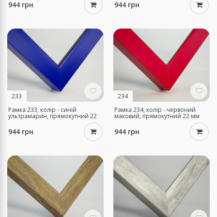
944 грн
944 грн
233
234
Рамка 233, колір - синій
Рамка 234, колір - червоний
ультрамарин, прямокутний 22
маковий, прямокутний 22 мм
мм
944 грн
944 грн