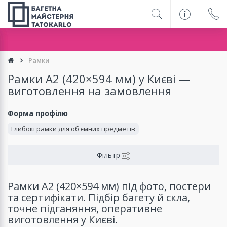
Рамки
замовлення Новою поштою лише по повній або частковій 
Рамки A2 (420×594 мм) у Києві —
виготовлення на замовлення
Форма профілю
Глибокі рамки для об'ємних предметів
Фільтр
Рамки A2 (420×594 мм) під фото, постери
та сертифікати. Підбір багету й скла,
точне підганяння, оперативне
виготовлення у Києві.