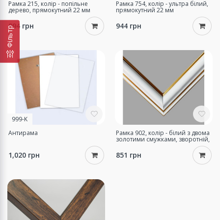
Рамка 215, колір - попільне
Рамка 754, колір - ультра білий,
дерево, прямокутний 22 мм
прямокутний 22 мм
994 грн
944 грн
Фільтр
999-K
Антирама
Рамка 902, колір - білий з двома
золотими смужками, зворотній,
22 мм
1,020 грн
851 грн