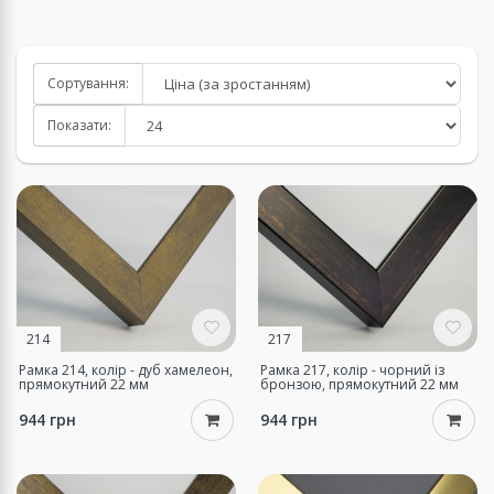
Сортування:
Показати:
214
217
Рамка 214, колір - дуб хамелеон,
Рамка 217, колір - чорний із
прямокутний 22 мм
бронзою, прямокутний 22 мм
944 грн
944 грн