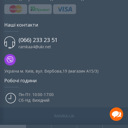
Наші контакти
(066) 233 23 51
ramkaa4@ukr.net
Українa м. Київ, вул. Вербова,19 (магазин А15/3)
Робочі години
Пн-Пт: 10:00-17:00
Сб-Нд: Вихідний
RAMKA.UA