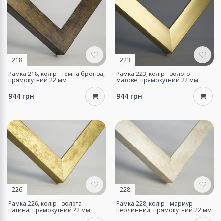
218
223
Рамка 218, колір - темна бронза,
Рамка 223, колір - золото
прямокутний 22 мм
матове, прямокутний 22 мм
944 грн
944 грн
226
228
Рамка 226, колір - золота
Рамка 228, колір - мармур
патина, прямокутний 22 мм
перлинний, прямокутний 22 мм